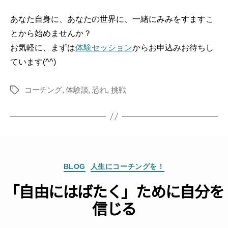
あなた自身に、あなたの世界に、一緒にみみをすますこ
とから始めませんか？
お気軽に、まずは
体験セッション
からお申込みお待ちし
ています(^^)
コーチング
,
体験談
,
恐れ
,
挑戦
Tags
Categories
BLOG
人生にコーチングを！
「自由にはばたく」ために自分を
信じる