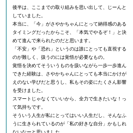
後半は、ここまでの取り組みを思い出して、じーんと
していました。
本当に、「今」がさやかちゃんにとって納得感のある
タイミングだったからこそ、「本気でやるぞ！」と決
めて進んで来られたのだと思います。
「不安」や「恐れ」というのは誰にとっても直視する
のが難しく、扱うのには覚悟が必要なもの。
覚悟を決めてそういうものを扱いながら一歩一歩進ん
できた経験は、さやかちゃんにとっても本当にかけが
えのない学びだと思うし、私もその姿にたくさん影響
を受けました。
スマートじゃなくていいから、全力で生きたいな！っ
て気持ちです。
そういう人生が私にとってはいい人生だし、そんなふ
うに生きられているのが「私の好きな自分」かもしれ
ないなーと思いました。