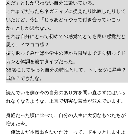
んだ」としか思わない自分に驚いている。
これまでだったらネガティブに捉えたり比較したりして
いたけど、今は「じゃあどうやって付き合っていこう
か」としか思わない。
それは自分にとって初めての感覚でとても良い感覚だと
思う。イマココ感？
振り返ってみれば小学生の時から限界まで走り切ってド
カンと体調を崩すタイプだった。
38歳にしてやっと自分の特性として、トリセツに昇華？
成仏？できたな。
読んでいる側が今の自分のあり方を問い直さずにはいら
れなくなるような、正直で切実な言葉が並んでいます。
身軽だった頃に比べて、自分の人生に大切なものたちが
増えた今。
「俺はまだ本気出さないだけ」って、ドキッとしますよ