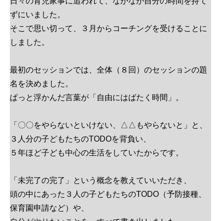
日々の育児家事に追われて、なかなか自分の時間を持て
ずにいました。
そこで思い切って、３月からコーチングを受けることに
しました。
最初のセッションでは、全体（８回）のセッションの題
名を決めました。
ぱっと浮かんだ言葉が「自由にはばたく時間」。
「〇〇をやらないといけない、△△もやらないと」と、
３人分の子どもたちのTODOを背負い、
５年ほど子ども中心の生活をしていたからです。
「未完了の完了」という概念を教えていいただき、
頭の中にあった３人の子どもたちのTODO（予防接種、
保育園申請など）や、