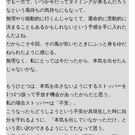
でも一方で、いつか今だってタイミングが来るんだろう
なという風待ちの気持ちにもなって。
無理やり能動的に行くんじゃなくて、運命的に受動的に
決まることもあるかもしれないという予感を手に入れた
んだよね。
だからこそ今回、その風が吹いたときにふっと身をゆだ
ねられたように感じる。
無理なく、私にとっては今だったから、本気を出せたん
じゃないかな。
もうひとつは、本気を出さないようにするストッパーを
1つ1つ扱って手放す機会があったからだと思う。
私の場合ストッパーは「不安」。
こうなったらどうしようという不安が具現化した時に自
分を守れるように、「本気を出していなかっただけ」と
いう言い訳ができるようにしてたなって思う。