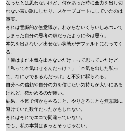
なったとは思わないけど、何かあった時に全力を出し切
れない言い訳にしたり、スケープゴートにしていたのは
事実。
それは意識的か無意識か。わからないくらいしみついて
しまった自分の思考の癖だったように今は思う。
本気を出さない／出せない状態がデフォルトになってく
る。
「俺はまだ本気を出さないだけ」って思っていたけど、
「私って本気出せるんだっけ？」「本気を出した私っ
て、なにができるんだっけ」と不安に駆られる。
自分への信頼や自分の力を信じたい気持ちが大いにある
けれど、確かめるのが怖い。
結果、本気で何かをやること、やりきることを無意識に
避けていた数年だったかもしれない。
それはそれでエコで間違っていない。
でも、私の本質はきっとそうじゃない。