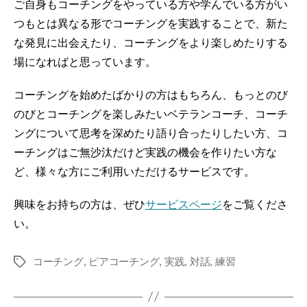
ご自身もコーチングをやっている方や学んでいる方がい
つもとは異なる形でコーチングを実践することで、新た
な発見に出会えたり、コーチングをより楽しめたりする
場になればと思っています。
コーチングを始めたばかりの方はもちろん、もっとのび
のびとコーチングを楽しみたいベテランコーチ、コーチ
ングについて思考を深めたり語り合ったりしたい方、コ
ーチングはご無沙汰だけど実践の機会を作りたい方な
ど、様々な方にご利用いただけるサービスです。
興味をお持ちの方は、ぜひ
サービスページ
をご覧くださ
い。
コーチング
,
ピアコーチング
,
実践
,
対話
,
練習
Tags