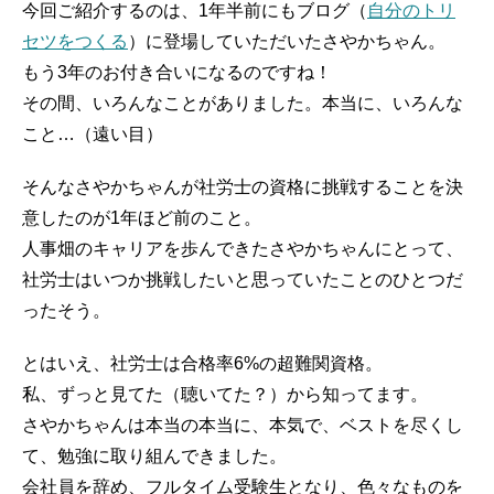
今回ご紹介するのは、1年半前にもブログ（
自分のトリ
セツをつくる
）に登場していただいたさやかちゃん。
もう3年のお付き合いになるのですね！
その間、いろんなことがありました。本当に、いろんな
こと…（遠い目）
そんなさやかちゃんが社労士の資格に挑戦することを決
意したのが1年ほど前のこと。
人事畑のキャリアを歩んできたさやかちゃんにとって、
社労士はいつか挑戦したいと思っていたことのひとつだ
ったそう。
とはいえ、社労士は合格率6%の超難関資格。
私、ずっと見てた（聴いてた？）から知ってます。
さやかちゃんは本当の本当に、本気で、ベストを尽くし
て、勉強に取り組んできました。
会社員を辞め、フルタイム受験生となり、色々なものを