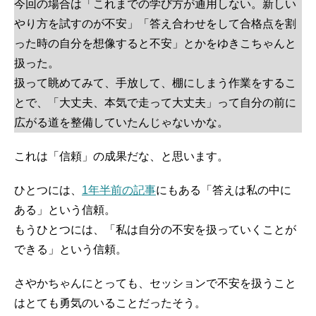
今回の場合は「これまでの学び方が通用しない。新しい
やり方を試すのが不安」「答え合わせをして合格点を割
った時の自分を想像すると不安」とかをゆきこちゃんと
扱った。
扱って眺めてみて、手放して、棚にしまう作業をするこ
とで、「大丈夫、本気で走って大丈夫」って自分の前に
広がる道を整備していたんじゃないかな。
これは「信頼」の成果だな、と思います。
ひとつには、
1年半前の記事
にもある「答えは私の中に
ある」という信頼。
もうひとつには、「私は自分の不安を扱っていくことが
できる」という信頼。
さやかちゃんにとっても、セッションで不安を扱うこと
はとても勇気のいることだったそう。