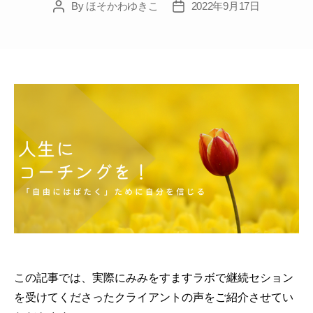
By
ほそかわゆきこ
2022年9月17日
Post
Post
author
date
この記事では、実際にみみをすますラボで継続セション
を受けてくださったクライアントの声をご紹介させてい