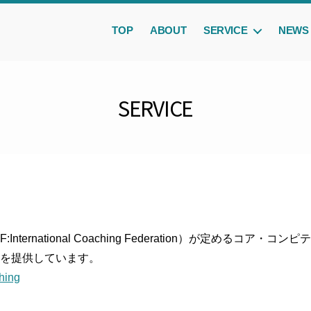
TOP
ABOUT
SERVICE
NEWS
SERVICE
nternational Coaching Federation）が定めるコア
を提供しています。
ching