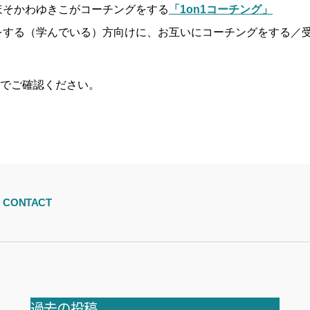
ほそかわゆきこがコーチングをする
「1on1コーチング」
をする（学んでいる）方向けに、お互いにコーチングをする／
でご確認ください。
CONTACT
過去の投稿