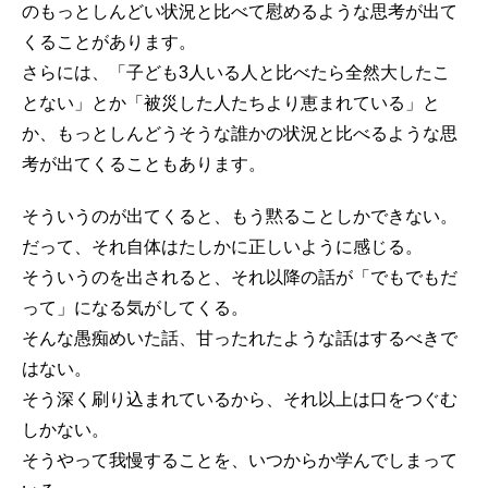
のもっとしんどい状況と比べて慰めるような思考が出て
くることがあります。
さらには、「子ども3人いる人と比べたら全然大したこ
とない」とか「被災した人たちより恵まれている」と
か、もっとしんどうそうな誰かの状況と比べるような思
考が出てくることもあります。
そういうのが出てくると、もう黙ることしかできない。
だって、それ自体はたしかに正しいように感じる。
そういうのを出されると、それ以降の話が「でもでもだ
って」になる気がしてくる。
そんな愚痴めいた話、甘ったれたような話はするべきで
はない。
そう深く刷り込まれているから、それ以上は口をつぐむ
しかない。
そうやって我慢することを、いつからか学んでしまって