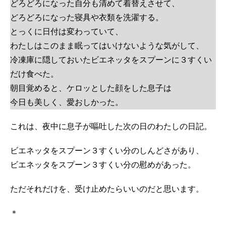
どろどろになった自分も清めて着替えさせて、
どろどろになった寝具や衣類を洗濯する。
とっくに日付は変わっていて、
わたしはこのまま眠ってはいけないような気がして、
冷凍庫に隠しておいたビエネッタをスプーンに３すくい
だけ食べた。
朝目覚めると、ケロッとした顔をした息子は
今日も美しく、愛おしかった。
これは、夜中に息子が嘔吐した次の日のわたしの日記。
ビエネッタをスプーン３すくい分のしんどさがあり、
ビエネッタをスプーン３すくい分の慰めがあった。
ただそれだけを、受け止めたらいいのだと思います。
＊