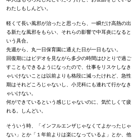
わたしもしんどい。
軽くて長い風邪が治ったと思ったら、一瞬だけ高熱の出
る新たな風邪をもらい、それらの影響で中耳炎になると
いう具合。
先週から、丸一日保育園に通えた日が一日もない。
回復期にはビデオを見ながら多少の時間はひとりで過ご
すこともできるようになったので、仕事をリスケしなき
ゃいけないことは以前よりも格段に減ったけれど、急性
期はそれどころじゃないし、小児科にも連れて行かなき
ゃいけない。
何ができているという感じじゃないのに、気忙しくて疲
れる。しんどい。
そういう時、「インフルエンザじゃなくてよかったじゃ
ない」とか「１年前よりは楽になっているよ」とか、他