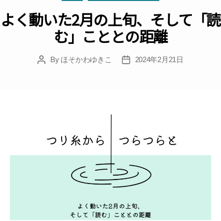
よく動いた2月の上旬、そして「読
む」こととの距離
By
ほそかわゆきこ
2024年2月21日
Post
Post
author
date