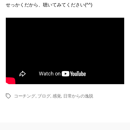
せっかくだから、聴いてみてください(^^)
コーチング
,
ブログ
,
感覚
,
日常からの逸脱
Tags