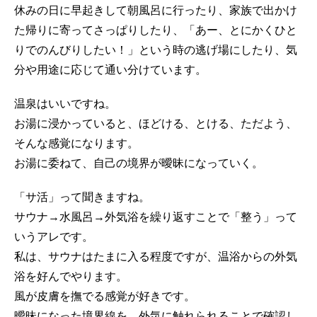
休みの日に早起きして朝風呂に行ったり、家族で出かけ
た帰りに寄ってさっぱりしたり、「あー、とにかくひと
りでのんびりしたい！」という時の逃げ場にしたり、気
分や用途に応じて通い分けています。
温泉はいいですね。
お湯に浸かっていると、ほどける、とける、ただよう、
そんな感覚になります。
お湯に委ねて、自己の境界が曖昧になっていく。
「サ活」って聞きますね。
サウナ→水風呂→外気浴を繰り返すことで「整う」って
いうアレです。
私は、サウナはたまに入る程度ですが、温浴からの外気
浴を好んでやります。
風が皮膚を撫でる感覚が好きです。
曖昧になった境界線を、外気に触れられることで確認し