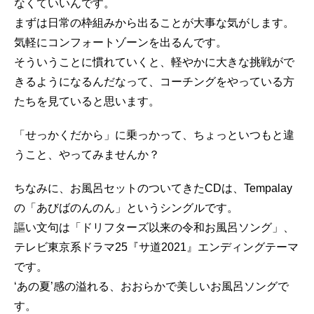
なくていいんです。
まずは日常の枠組みから出ることが大事な気がします。
気軽にコンフォートゾーンを出るんです。
そういうことに慣れていくと、軽やかに大きな挑戦がで
きるようになるんだなって、コーチングをやっている方
たちを見ていると思います。
「せっかくだから」に乗っかって、ちょっといつもと違
うこと、やってみませんか？
ちなみに、お風呂セットのついてきたCDは、Tempalay
の「あびばのんのん」というシングルです。
謳い文句は「ドリフターズ以来の令和お風呂ソング」、
テレビ東京系ドラマ25『サ道2021』エンディングテーマ
です。
‘あの夏’感の溢れる、おおらかで美しいお風呂ソングで
す。