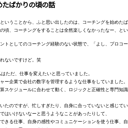
めたばかりの頃の話
ということから、ふと思い出したのは、コーチングを始めたば
の頃、コーチングをすることは全然楽しくなかったなー、とい
ントとしてのコーチング経験のない状態で、「よし、プロコー
れないですけど。笑
、私はただ、仕事を変えたいと思っていました。
ャー企業で会社の数字を管理するような仕事をしていました。
算スケジュールに合わせて動く、ロジックと正確性と専門知識
いたのですが、忙しすぎたり、自身に合っていないと感じてい
ではいけないなーと思うようなことがあったりして、
できる仕事、自身の感性やコミュニケーションを使う仕事、自