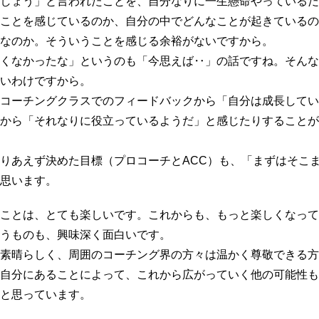
しょう」と言われたことを、自分なりに一生懸命やっているだ
ことを感じているのか、自分の中でどんなことが起きているの
なのか。そういうことを感じる余裕がないですから。
くなかったな」というのも「今思えば‥」の話ですね。そんな
いわけですから。
コーチングクラスでのフィードバックから「自分は成長してい
から「それなりに役立っているようだ」と感じたりすることが
りあえず決めた目標（プロコーチとACC）も、「まずはそこ
思います。
ことは、とても楽しいです。これからも、もっと楽しくなって
うものも、興味深く面白いです。
素晴らしく、周囲のコーチング界の方々は温かく尊敬できる方
自分にあることによって、これから広がっていく他の可能性も
と思っています。