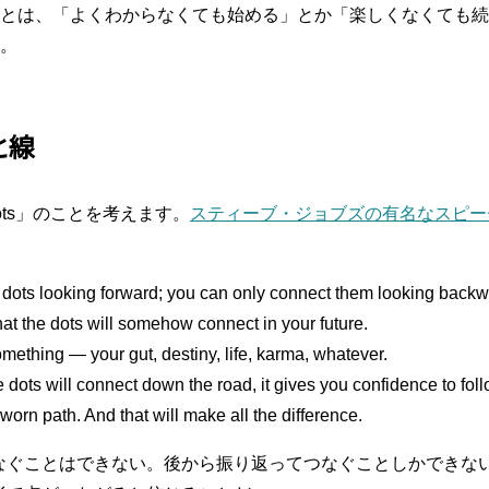
とは、「よくわからなくても始める」とか「楽しくなくても続
。
と線
e dots」のことを考えます。
スティーブ・ジョブズの有名なスピー
 dots looking forward; you can only connect them looking backw
hat the dots will somehow connect in your future.
omething — your gut, destiny, life, karma, whatever.
dots will connect down the road, it gives you confidence to foll
-worn path. And that will make all the difference.
なぐことはできない。後から振り返ってつなぐことしかできな