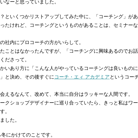
いなーと思っていました。
？といくつかリストアップしてみた中に、「コーチング」があ
ったけれど、コーチングというものがあることは、セミナーな
の社内にプロコーチの方がいらして。
たことはなかったんですが、「コーチングに興味あるのでお話
くださって。
かいあり方に「こんな人がやっているコーチングは良いものに
」と決め、その後すぐに
コーチ・エィ アカデミア
というコー
会えるなんて、改めて、本当に自分はラッキーな人間です。
ークショップデザイナーに巡り合っていたら、きっと私はワー
す。
ました。
から冬にかけてのことです。