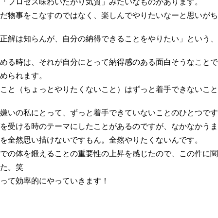
「プロセス味わいたがり気質」みたいなものがあります。
だ物事をこなすのではなく、楽しんでやりたいなーと思いがち
正解は知らんが、自分の納得できることをやりたい」という、
める時は、それが自分にとって納得感のある面白そうなことで
められます。
こと（ちょっとやりたくないこと）はずっと着手できないこと
嫌いの私にとって、ずっと着手できていないことのひとつです
を受ける時のテーマにしたことがあるのですが、なかなかうま
を全然思い描けないですもん。全然やりたくないんです。
での体を鍛えることの重要性の上昇を感じたので、この件に関
た。笑
って効率的にやっていきます！