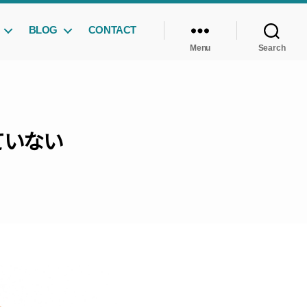
BLOG
CONTACT
Menu
Search
ていない