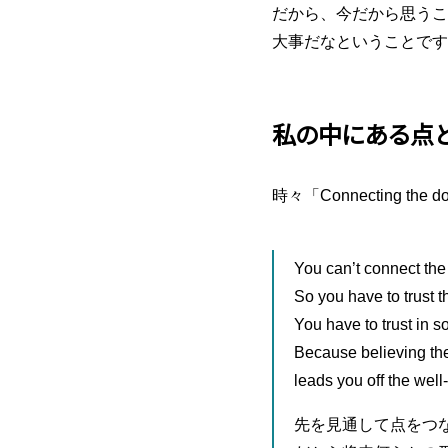
だから、今だから思うこ
大事だなということです
私の中にある点
時々「Connecting th
You can’t connect the
So you have to trust t
You have to trust in s
Because believing the 
leads you off the well
先を見通して点をつ