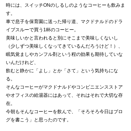
時には、スイッチONのしるしのようなコーヒーも飲みま
す。
車で息子を保育園に送った帰り道、マクドナルドのドラ
イブスルーで買う1杯のコーヒー。
美味しいかと言われると別にそこまで美味しくないし
（少しずつ美味しくなってきているんだろうけど！）、
眠気覚ましやカンフル剤という程の効果も期待していな
いんだけれど、
飲むと静かに「よし」とか「さて」という気持ちにな
る。
そんなコーヒーがマクドナルドやコンビニエンスストア
やオフィスの給湯器にはあって、それはそれで大切な存
在。
今朝もそんなコーヒーを飲んで、「そろそろ今日はブロ
グを書こう」と思ったのです。