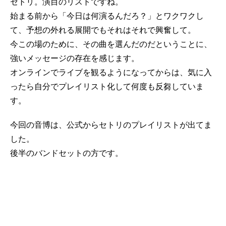
セトリ。演目のリストですね。
始まる前から「今日は何演るんだろ？」とワクワクし
て、予想の外れる展開でもそれはそれで興奮して。
今この場のために、その曲を選んだのだということに、
強いメッセージの存在を感じます。
オンラインでライブを観るようになってからは、気に入
ったら自分でプレイリスト化して何度も反芻していま
す。
今回の音博は、公式からセトリのプレイリストが出てま
した。
後半のバンドセットの方です。