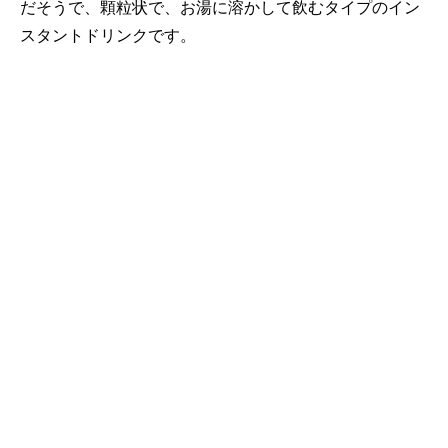
だそうで、顆粒状で、お湯に溶かして飲むタイプのイン
スタントドリンクです。