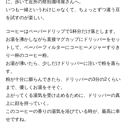
に、歩いて近所の焙煎珈琲屋さんへ。
いつも一緒というわけじゃなくて、ちょっとずつ違う豆
を試すのが楽しい。
コーヒーはペーパードリップで1杯分だけ落とします。
お湯を沸かしながら直接マグカップにドリッパーをセッ
トして、ペーパーフィルターにコーヒーメジャーすりき
り一杯のコーヒー粉。
お湯が沸いたら、少しだけドリッパーに注いで粉を蒸ら
す。
粉が十分に膨らんできたら、ドリッパーの3分の2くらい
まで、優しくお湯をそそぐ。
上がってくる湯気を受け止めるために、ドリッパーの真
上に顔を持っていく。
このコーヒーの香りの湯気を浴びている時が、最高に幸
せですね。