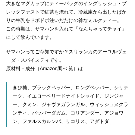
大きなマグカップにティーバッグのイングリッシュ・ブ
レックファストで紅茶を淹れて、冷蔵庫から出したばか
りの牛乳をドボドボ注いだだけの雑なミルクティー。
この時期は、サマハンを入れて「なんちゃってチャイ」
にして飲んでいます。
サマハンってご存知ですか？スリランカのアーユルヴェ
ーダ・スパイスティです。
原材料・成分（Amazon調べ 笑）は
きび糖、ブラックペッパー、ロングペッパー、シリテ
ーク、イエローベリードナイトシャイド、ジンジャ
ー、クミン、ジャヴァガランガル、ウィッシュヌクラ
ンティ、パッパーダガム、コリアンダー、アジョワ
ン、ファルスカルンバ、リコリス、アダトダ